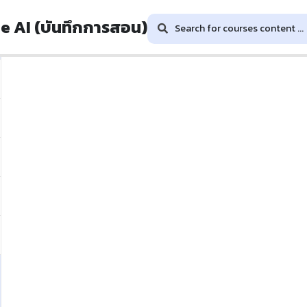
 AI (บันทึกการสอน)
This content is protected, please
login
and enroll in t