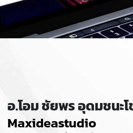
อ.โอม ชัยพร อุดมชนะโ
Maxideastudio