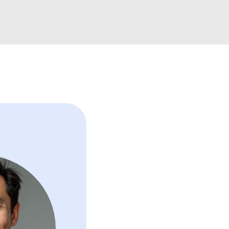
เป็นหลักสูตร G