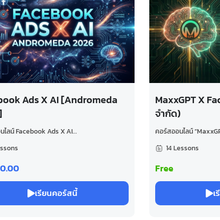
book Ads X AI [Andromeda
MaxxGPT X Fac
]
จำกัด)
นไลน์ Facebook Ads X AI...
คอร์สออนไลน์ “MaxxGPT
essons
14 Lessons
00.00
Free
เรียนคอร์สนี้
เร