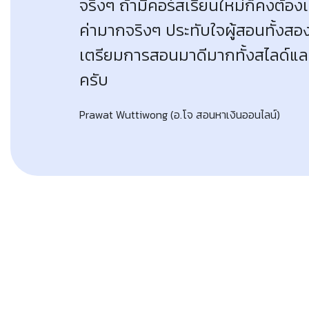
จริงๆ ถ้ามีคอร์สเรียนใหม่ก็คงต้องเ
ค่ามากจริงๆ ประทับใจผู้สอนทั้งส
เตรียมการสอนมาดีมากทั้งสไลด์และเ
ครับ
Prawat Wuttiwong
(อ.โจ สอนหาเงินออนไลน์)